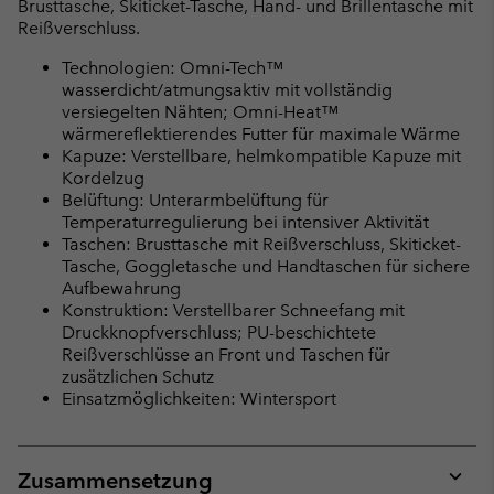
Brusttasche, Skiticket-Tasche, Hand- und Brillentasche mit
Reißverschluss.
Technologien: Omni-Tech™
wasserdicht/atmungsaktiv mit vollständig
versiegelten Nähten; Omni-Heat™
wärmereflektierendes Futter für maximale Wärme
Kapuze: Verstellbare, helmkompatible Kapuze mit
Kordelzug
Belüftung: Unterarmbelüftung für
Temperaturregulierung bei intensiver Aktivität
Taschen: Brusttasche mit Reißverschluss, Skiticket-
Tasche, Goggletasche und Handtaschen für sichere
Aufbewahrung
Konstruktion: Verstellbarer Schneefang mit
Druckknopfverschluss; PU-beschichtete
Reißverschlüsse an Front und Taschen für
zusätzlichen Schutz
Einsatzmöglichkeiten: Wintersport
Zusammensetzung