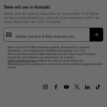
Trete mit uns in Kontakt
Melde dich für unseren Newsletter an und erhalte 10 % Rabatt
auf deine erste Bestellung, wenn du nicht reduzierte Artikel für
einen Warenwert von 150 € einkaufst.
Newsletter-
Anmeldung
Abonn
Wenn du deine E-Mail-Adresse angibst, abonnierst du unseren
Newsletter und erhältst einen Willkommensrabatt von 10 %.
Wir verwenden deine E-Mail-Adresse, um dich über neue Produkte,
Angebote und Aktionen zu informieren. In unseren
Datenschutzhinweisen
erfährst du, wie wir deine Daten für
Marketingzwecke verarbeiten und wie du deine Zustimmung widerrufen
kannst.