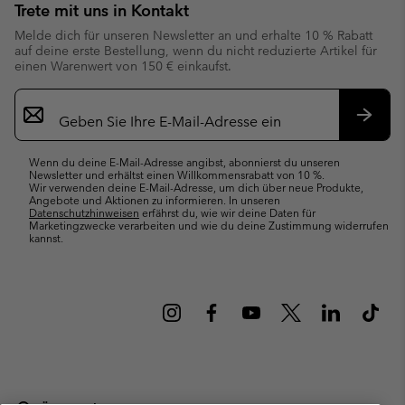
Trete mit uns in Kontakt
Melde dich für unseren Newsletter an und erhalte 10 % Rabatt
auf deine erste Bestellung, wenn du nicht reduzierte Artikel für
einen Warenwert von 150 € einkaufst.
Newsletter-
Anmeldung
Abonn
Wenn du deine E-Mail-Adresse angibst, abonnierst du unseren
Newsletter und erhältst einen Willkommensrabatt von 10 %.
Wir verwenden deine E-Mail-Adresse, um dich über neue Produkte,
Angebote und Aktionen zu informieren. In unseren
Datenschutzhinweisen
erfährst du, wie wir deine Daten für
Marketingzwecke verarbeiten und wie du deine Zustimmung widerrufen
kannst.