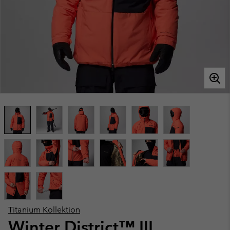
Titanium Kollektion
Winter District™ III