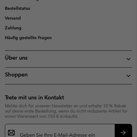
Bestellstatus
Versand
Zahlung
Häufig gestellte Fragen
Über uns
Shoppen
Trete mit uns in Kontakt
Melde dich für unseren Newsletter an und erhalte 10 % Rabatt
auf deine erste Bestellung, wenn du nicht reduzierte Artikel für
einen Warenwert von 150 € einkaufst.
Newsletter-
Anmeldung