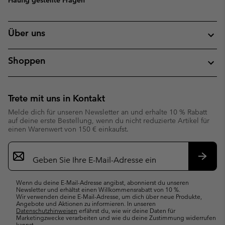
Häufig gestellte Fragen
Über uns
Shoppen
Trete mit uns in Kontakt
Melde dich für unseren Newsletter an und erhalte 10 % Rabatt
auf deine erste Bestellung, wenn du nicht reduzierte Artikel für
einen Warenwert von 150 € einkaufst.
Newsletter-
Anmeldung
Abonn
Wenn du deine E-Mail-Adresse angibst, abonnierst du unseren
Newsletter und erhältst einen Willkommensrabatt von 10 %.
Wir verwenden deine E-Mail-Adresse, um dich über neue Produkte,
Angebote und Aktionen zu informieren. In unseren
Datenschutzhinweisen
erfährst du, wie wir deine Daten für
Marketingzwecke verarbeiten und wie du deine Zustimmung widerrufen
kannst.