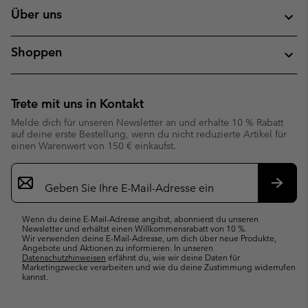
Über uns
Shoppen
Trete mit uns in Kontakt
Melde dich für unseren Newsletter an und erhalte 10 % Rabatt
auf deine erste Bestellung, wenn du nicht reduzierte Artikel für
einen Warenwert von 150 € einkaufst.
Newsletter-
Anmeldung
Abonn
Wenn du deine E-Mail-Adresse angibst, abonnierst du unseren
Newsletter und erhältst einen Willkommensrabatt von 10 %.
Wir verwenden deine E-Mail-Adresse, um dich über neue Produkte,
Angebote und Aktionen zu informieren. In unseren
Datenschutzhinweisen
erfährst du, wie wir deine Daten für
Marketingzwecke verarbeiten und wie du deine Zustimmung widerrufen
kannst.