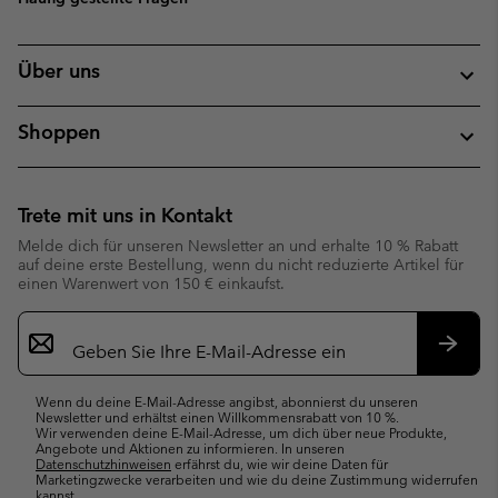
Über uns
Shoppen
Trete mit uns in Kontakt
Melde dich für unseren Newsletter an und erhalte 10 % Rabatt
auf deine erste Bestellung, wenn du nicht reduzierte Artikel für
einen Warenwert von 150 € einkaufst.
Newsletter-
Anmeldung
Abonn
Wenn du deine E-Mail-Adresse angibst, abonnierst du unseren
Newsletter und erhältst einen Willkommensrabatt von 10 %.
Wir verwenden deine E-Mail-Adresse, um dich über neue Produkte,
Angebote und Aktionen zu informieren. In unseren
Datenschutzhinweisen
erfährst du, wie wir deine Daten für
Marketingzwecke verarbeiten und wie du deine Zustimmung widerrufen
kannst.