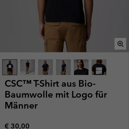
CSC™ T-Shirt aus Bio-
Baumwolle mit Logo für
Männer
Regular price:
€ 30,00