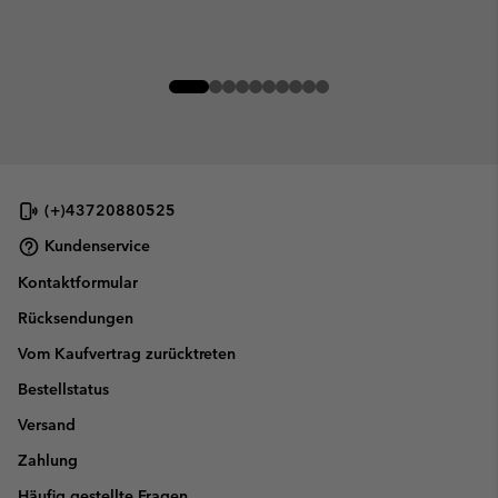
(+)43720880525
Kundenservice
Kontaktformular
Rücksendungen
Vom Kaufvertrag zurücktreten
Bestellstatus
Versand
Zahlung
Häufig gestellte Fragen