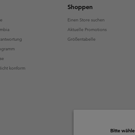
Shoppen
te
Einen Store suchen
umbia
Aktuelle Promotions
antwortung
Größentabelle
rogramm
se
 Nicht konform
Bitte wähle