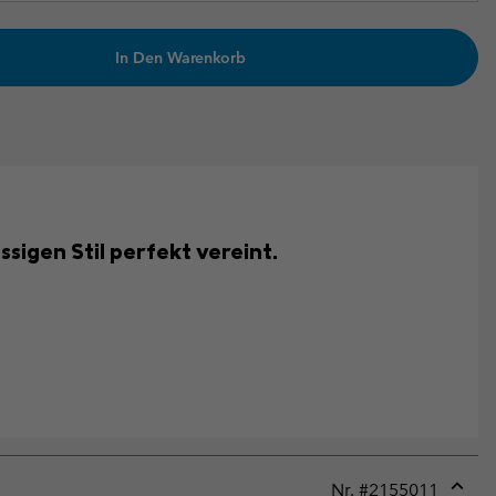
In Den Warenkorb
sigen Stil perfekt vereint.
Nr. #
2155011