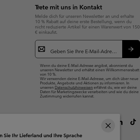
Trete mit uns in Kontakt
Melde dich für unseren Newsletter an und erhalte
10 % Rabatt auf deine erste Bestellung, wenn du
nicht reduzierte Artikel für einen Warenwert von 150
€ einkaufst.
Newsletter-
Anmeldung
Abo
Wenn du deine E-Mail-Adresse angibst, abonnierst du
unseren Newsletter und erhältst einen Willkommensrabatt
von 10 %.
Wir verwenden deine E-Mail-Adresse, um dich über neue
Produkte, Angebote und Aktionen zu informieren. In
unseren
Datenschutzhinweisen
erfährst du, wie wir deine
Daten für Marketingzwecke verarbeiten und wie du deine
Zustimmung widerrufen kannst.
n Sie Ihr Lieferland und Ihre Sprache