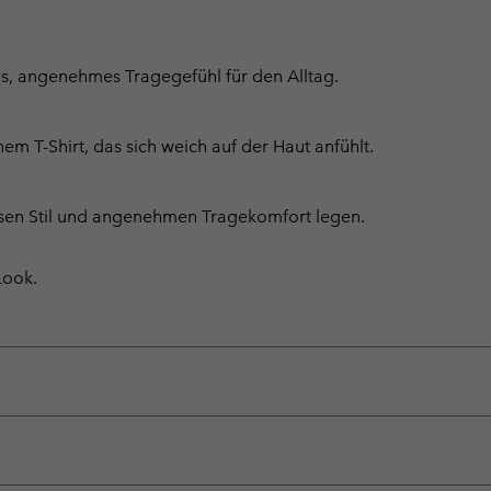
hes, angenehmes Tragegefühl für den Alltag.
T-Shirt, das sich weich auf der Haut anfühlt.
itlosen Stil und angenehmen Tragekomfort legen.
Look.