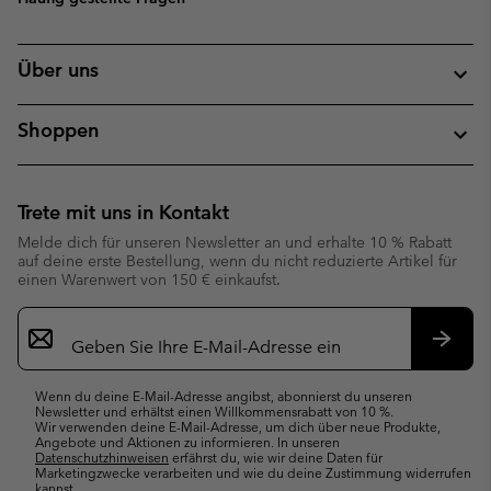
Über uns
Shoppen
Trete mit uns in Kontakt
Melde dich für unseren Newsletter an und erhalte 10 % Rabatt
auf deine erste Bestellung, wenn du nicht reduzierte Artikel für
einen Warenwert von 150 € einkaufst.
Newsletter-
Anmeldung
Abonn
Wenn du deine E-Mail-Adresse angibst, abonnierst du unseren
Newsletter und erhältst einen Willkommensrabatt von 10 %.
Wir verwenden deine E-Mail-Adresse, um dich über neue Produkte,
Angebote und Aktionen zu informieren. In unseren
Datenschutzhinweisen
erfährst du, wie wir deine Daten für
Marketingzwecke verarbeiten und wie du deine Zustimmung widerrufen
kannst.