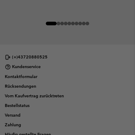
(+)43720880525
Kundenservice
Kontaktformular
Rücksendungen
Vom Kaufvertrag zurücktreten
Bestellstatus
Versand
Zahlung
Häufig gestellte Fragen