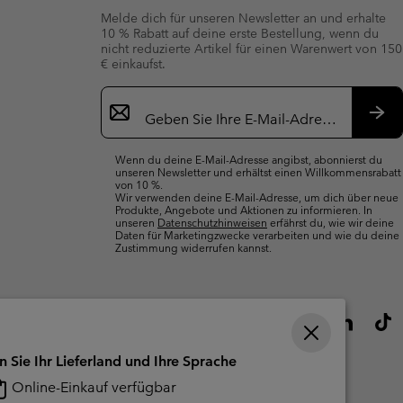
Melde dich für unseren Newsletter an und erhalte
10 % Rabatt auf deine erste Bestellung, wenn du
nicht reduzierte Artikel für einen Warenwert von 150
€ einkaufst.
Newsletter-
Anmeldung
Abo
Wenn du deine E-Mail-Adresse angibst, abonnierst du
unseren Newsletter und erhältst einen Willkommensrabatt
von 10 %.
Wir verwenden deine E-Mail-Adresse, um dich über neue
Produkte, Angebote und Aktionen zu informieren. In
unseren
Datenschutzhinweisen
erfährst du, wie wir deine
Daten für Marketingzwecke verarbeiten und wie du deine
Zustimmung widerrufen kannst.
n Sie Ihr Lieferland und Ihre Sprache
Online-Einkauf verfügbar