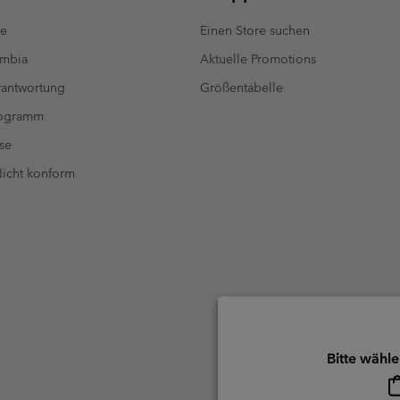
te
Einen Store suchen
umbia
Aktuelle Promotions
antwortung
Größentabelle
rogramm
se
 Nicht konform
Bitte wähle