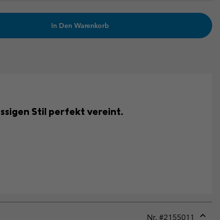
In Den Warenkorb
sigen Stil perfekt vereint.
Nr. #
2155011