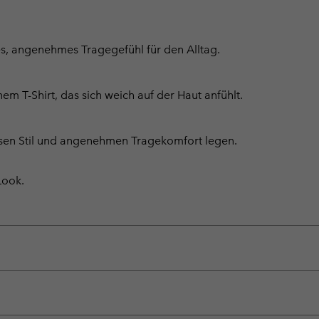
hes, angenehmes Tragegefühl für den Alltag.
T-Shirt, das sich weich auf der Haut anfühlt.
itlosen Stil und angenehmen Tragekomfort legen.
Look.