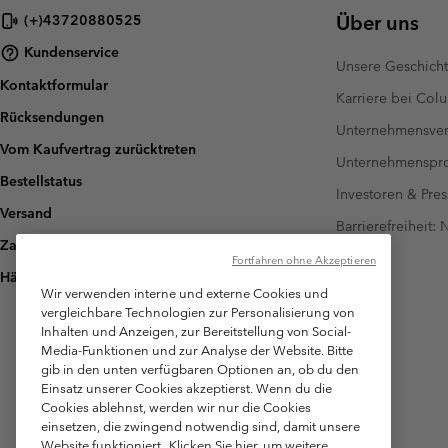
Über uns
(+)43720880525
Kundenservice
Unsere Geschich
Kontaktformular
Karriere bei Col
Rücksendungen
Unternehmensver
Vom Kaufvertrag zurücktreten
Unternehmensp
Bestellstatus
Investoren & Pres
Versand
Barrierefreiheit:
Zahlung
Fortfahren ohne Akzeptieren
Häufig gestellte Fragen
Wir verwenden interne und externe Cookies und
vergleichbare Technologien zur Personalisierung von
Inhalten und Anzeigen, zur Bereitstellung von Social-
Media-Funktionen und zur Analyse der Website. Bitte
gib in den unten verfügbaren Optionen an, ob du den
Einsatz unserer Cookies akzeptierst. Wenn du die
Cookies ablehnst, werden wir nur die Cookies
einsetzen, die zwingend notwendig sind, damit unsere
Website funktioniert.
Klicken Sie hier, um weitere