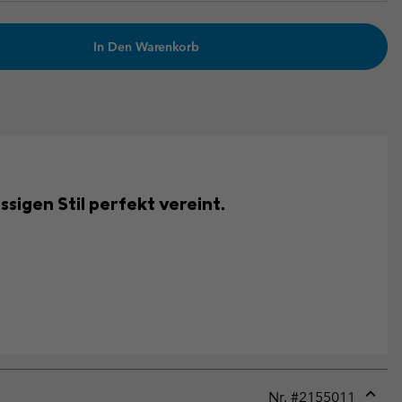
In Den Warenkorb
sigen Stil perfekt vereint.
Nr. #
2155011