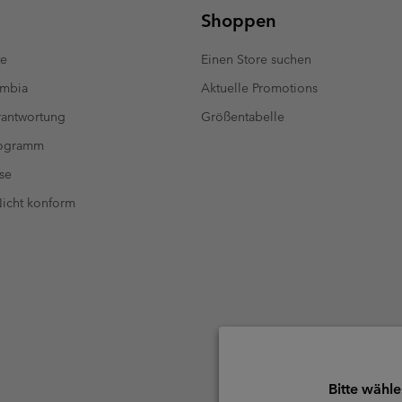
Shoppen
te
Einen Store suchen
umbia
Aktuelle Promotions
antwortung
Größentabelle
rogramm
se
 Nicht konform
Bitte wähle