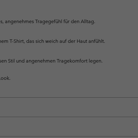
hes, angenehmes Tragegefühl für den Alltag.
T-Shirt, das sich weich auf der Haut anfühlt.
itlosen Stil und angenehmen Tragekomfort legen.
Look.