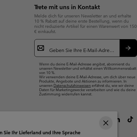
Trete mit uns in Kontakt
Melde dich für unseren Newsletter an und erhalte
10 % Rabatt auf deine erste Bestellung, wenn du
nicht reduzierte Artikel für einen Warenwert von 150
€ einkaufst.
Newsletter-
Anmeldung
Abo
Wenn du deine E-Mail-Adresse angibst, abonnierst du
unseren Newsletter und erhältst einen Willkommensrabatt
von 10 %.
Wir verwenden deine E-Mail-Adresse, um dich über neue
Produkte, Angebote und Aktionen zu informieren. In
unseren
Datenschutzhinweisen
erfährst du, wie wir deine
Daten für Marketingzwecke verarbeiten und wie du deine
Zustimmung widerrufen kannst.
n Sie Ihr Lieferland und Ihre Sprache