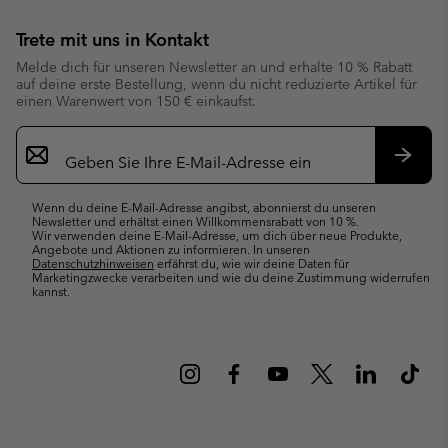
Trete mit uns in Kontakt
Melde dich für unseren Newsletter an und erhalte 10 % Rabatt
auf deine erste Bestellung, wenn du nicht reduzierte Artikel für
einen Warenwert von 150 € einkaufst.
Newsletter-
Anmeldung
Abonn
Wenn du deine E-Mail-Adresse angibst, abonnierst du unseren
Newsletter und erhältst einen Willkommensrabatt von 10 %.
Wir verwenden deine E-Mail-Adresse, um dich über neue Produkte,
Angebote und Aktionen zu informieren. In unseren
Datenschutzhinweisen
erfährst du, wie wir deine Daten für
Marketingzwecke verarbeiten und wie du deine Zustimmung widerrufen
kannst.