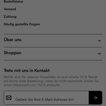
Bestellstatus
Versand
Zahlung
Häufig gestellte Fragen
Über uns
Shoppen
Trete mit uns in Kontakt
Melde dich für unseren Newsletter an und erhalte 10 % Rabatt
auf deine erste Bestellung, wenn du nicht reduzierte Artikel für
einen Warenwert von 150 € einkaufst.
Newsletter-
Anmeldung
Abonn