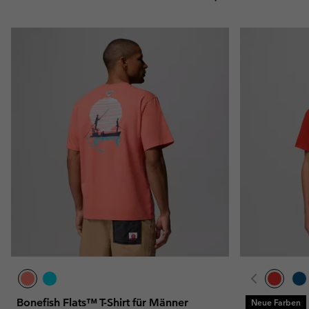
Bonefish Flats™ T-Shirt für Männer
Neue Farben